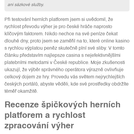
ani sázkové služby.
Při testování herních platforem jsem si uvědomil, že
rychlost převodu výher je pro české hráče naprosto
klíčovým faktorem. Nikdo nechce na své peníze čekat
dlouhé dny, proto jsem se zaměřil na to, které online kasino
s rychlou výplatou peněz skutečně plní své sliby. V tomto
článku představím najlepsze casina s nejefektivnějšími
platebními metodami v České republice. Moje zkušenosti
ukazují, že výběr správného operátora výrazně ovlivňuje
celkový dojem ze hry. Provedu vás světem nejrychlejších
českých portálů, abyste věděli, kde své prostředky obdržíte
téměř okamžitě.
Recenze špičkových herních
platforem a rychlost
zpracování výher